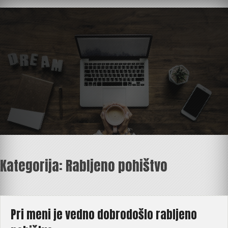
Skip
to
content
Kategorija:
Rabljeno pohištvo
Pri meni je vedno dobrodošlo rabljeno