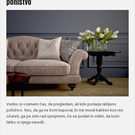
pohištvo
Vedno si vzamem čas, da pregledam, ali kdo podarja rabljeno
pohištvo. Res, da ga ne bom kupoval, bi me moral kakšen kos res
očarati, ga pa zelo rad sprejmem, če se podari in vidim, da bom
lahko iz njega naredil…