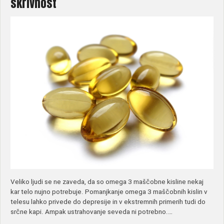
skrivnost
Veliko ljudi se ne zaveda, da so omega 3 maščobne kisline nekaj
kar telo nujno potrebuje. Pomanjkanje omega 3 maščobnih kislin v
telesu lahko privede do depresije in v ekstremnih primerih tudi do
srčne kapi. Ampak ustrahovanje seveda ni potrebno.…