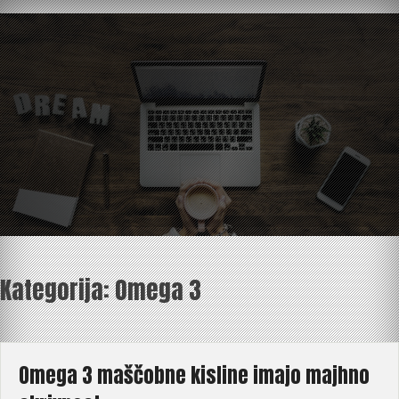
Skip
to
content
Kategorija:
Omega 3
Omega 3 maščobne kisline imajo majhno