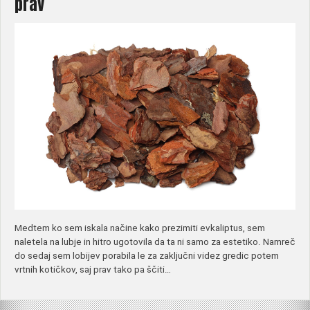
prav
Medtem ko sem iskala načine kako prezimiti evkaliptus, sem
naletela na lubje in hitro ugotovila da ta ni samo za estetiko. Namreč
do sedaj sem lobijev porabila le za zaključni videz gredic potem
vrtnih kotičkov, saj prav tako pa ščiti…