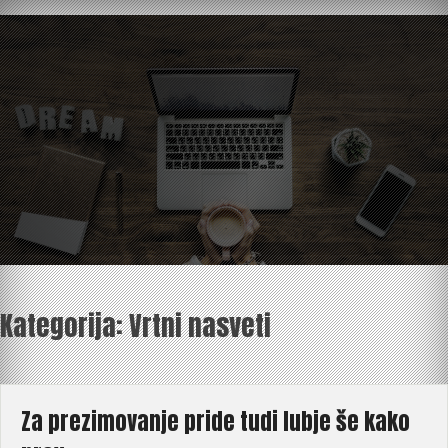
Skip
to
content
Kategorija:
Vrtni nasveti
Za prezimovanje pride tudi lubje še kako