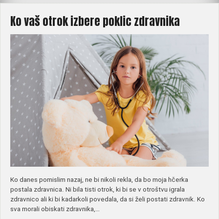
Ko vaš otrok izbere poklic zdravnika
Ko danes pomislim nazaj, ne bi nikoli rekla, da bo moja hčerka
postala zdravnica. Ni bila tisti otrok, ki bi se v otroštvu igrala
zdravnico ali ki bi kadarkoli povedala, da si želi postati zdravnik. Ko
sva morali obiskati zdravnika,…