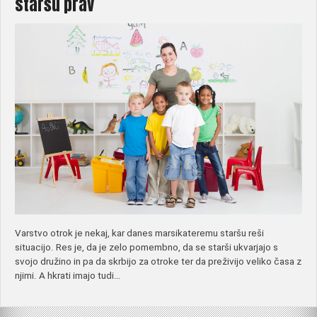
staršu prav
Varstvo otrok je nekaj, kar danes marsikateremu staršu reši
situacijo. Res je, da je zelo pomembno, da se starši ukvarjajo s
svojo družino in pa da skrbijo za otroke ter da preživijo veliko časa z
njimi. A hkrati imajo tudi…