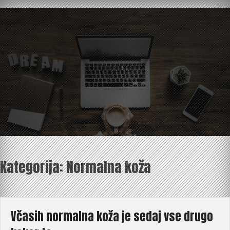
Skip
to
content
Kategorija:
Normalna koža
Včasih normalna koža je sedaj vse drugo