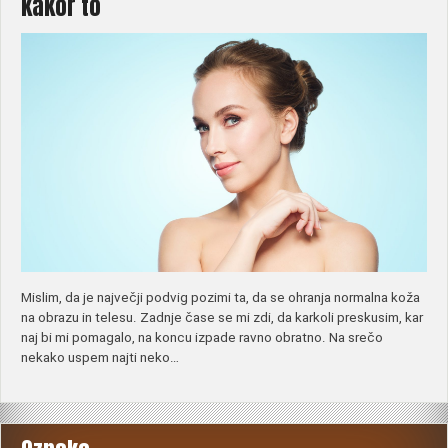
kakor to
Mislim, da je največji podvig pozimi ta, da se ohranja normalna koža
na obrazu in telesu. Zadnje čase se mi zdi, da karkoli preskusim, kar
naj bi mi pomagalo, na koncu izpade ravno obratno. Na srečo
nekako uspem najti neko…