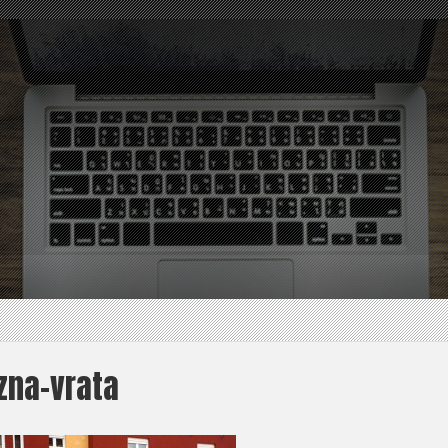
zna-vrata