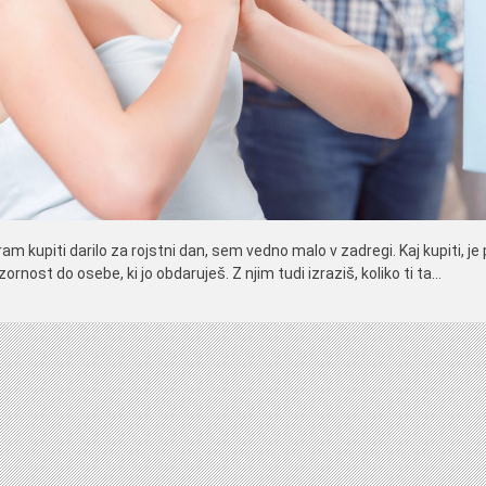
m kupiti darilo za rojstni dan, sem vedno malo v zadregi. Kaj kupiti, je 
zornost do osebe, ki jo obdaruješ. Z njim tudi izraziš, koliko ti ta…