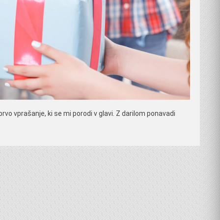
prvo vprašanje, ki se mi porodi v glavi. Z darilom ponavadi