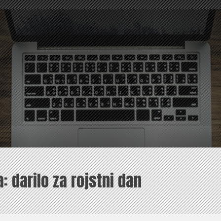
a:
darilo za rojstni dan