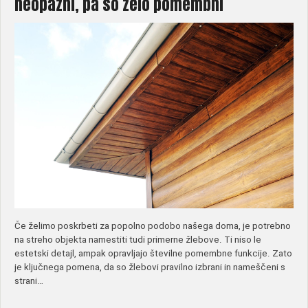
neopazni, pa so zelo pomembni
Če želimo poskrbeti za popolno podobo našega doma, je potrebno
na streho objekta namestiti tudi primerne žlebove. Ti niso le
estetski detajl, ampak opravljajo številne pomembne funkcije. Zato
je ključnega pomena, da so žlebovi pravilno izbrani in nameščeni s
strani…