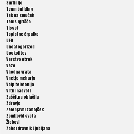
Surfinije
Team building
Tek na smučeh
Tenis igrišča
Tissot
Toplotne črpalke
UFO
Uncategorized
Upokojitev
Varstvo otrok
Veze
Vhodna vrata
Vnetje mehurja
Voip telefonija
Vrtni nasveti
Zaščitna oblačila
Zdravje
Zelenjavni zabojček
Zemljevid sveta
Žlebovi
Zobozdravnik Ljubljana