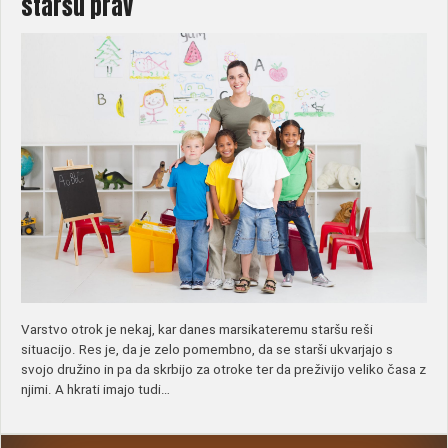
staršu prav
Varstvo otrok je nekaj, kar danes marsikateremu staršu reši
situacijo. Res je, da je zelo pomembno, da se starši ukvarjajo s
svojo družino in pa da skrbijo za otroke ter da preživijo veliko časa z
njimi. A hkrati imajo tudi…