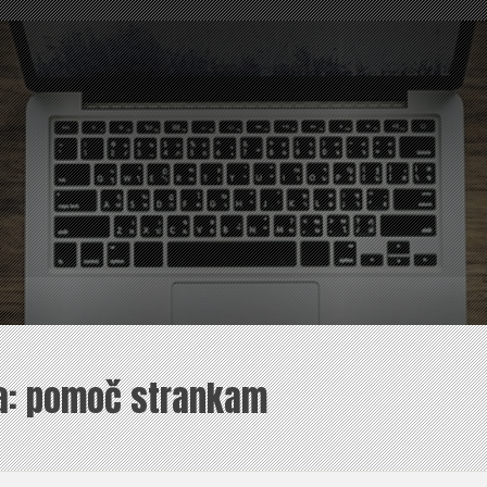
a:
pomoč strankam