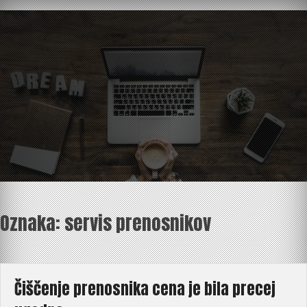
Skip
to
content
Oznaka:
servis prenosnikov
Čiščenje prenosnika cena je bila precej