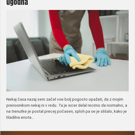
ugodna
Nekaj časa nazaj sem začel vse bolj pogosto opažati, da z mojim
prenosnikom nekaj ni v redu. Ta je sicer delal recimo da normalno, a
na trenutke je postal precej počasen, sploh pa se je slišalo, kako je
hladilna enota…