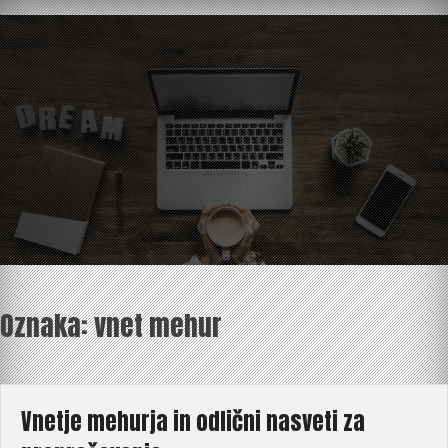
Skip
to
content
Oznaka:
vnet mehur
Vnetje mehurja in odlični nasveti za