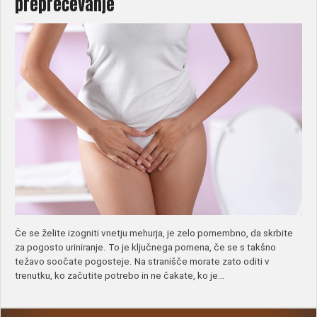
preprečevanje
Če se želite izogniti vnetju mehurja, je zelo pomembno, da skrbite
za pogosto uriniranje. To je ključnega pomena, če se s takšno
težavo soočate pogosteje. Na stranišče morate zato oditi v
trenutku, ko začutite potrebo in ne čakate, ko je…