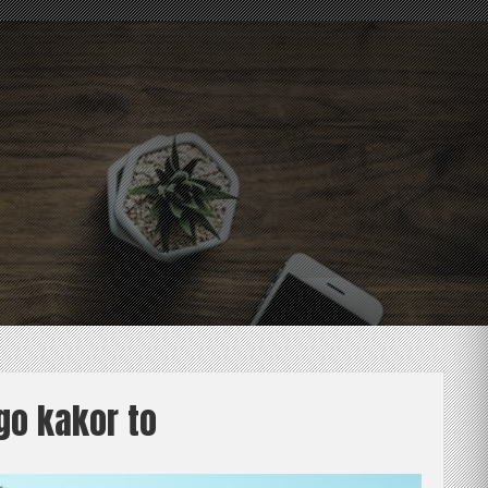
go kakor to