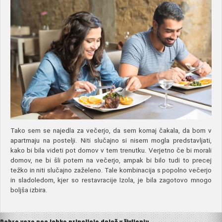
Tako sem se najedla za večerjo, da sem komaj čakala, da bom v
apartmaju na postelji. Niti slučajno si nisem mogla predstavljati,
kako bi bila videti pot domov v tem trenutku. Verjetno če bi morali
domov, ne bi šli potem na večerjo, ampak bi bilo tudi to precej
težko in niti slučajno zaželeno. Tale kombinacija s popolno večerjo
in sladoledom, kjer so restavracije Izola, je bila zagotovo mnogo
boljša izbira.