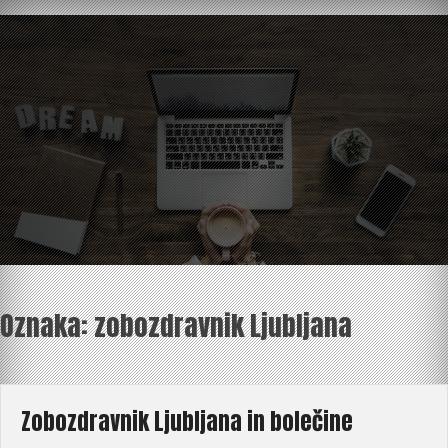
Skip
to
content
Oznaka:
zobozdravnik Ljubljana
Zobozdravnik Ljubljana in bolečine