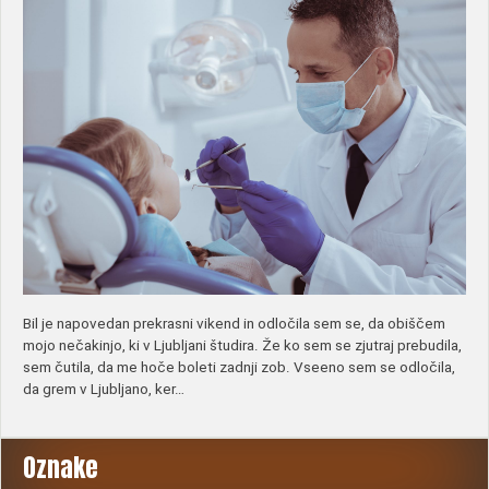
Bil je napovedan prekrasni vikend in odločila sem se, da obiščem
mojo nečakinjo, ki v Ljubljani študira. Že ko sem se zjutraj prebudila,
sem čutila, da me hoče boleti zadnji zob. Vseeno sem se odločila,
da grem v Ljubljano, ker…
Oznake