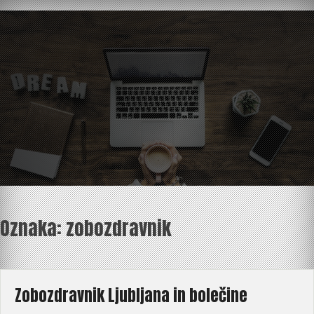
Skip
to
content
Oznaka:
zobozdravnik
Zobozdravnik Ljubljana in bolečine