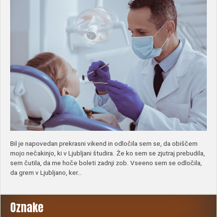
Bil je napovedan prekrasni vikend in odločila sem se, da obiščem
mojo nečakinjo, ki v Ljubljani študira. Že ko sem se zjutraj prebudila,
sem čutila, da me hoče boleti zadnji zob. Vseeno sem se odločila,
da grem v Ljubljano, ker…
Oznake